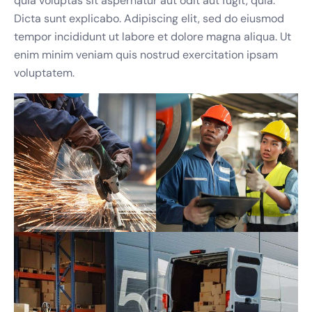
quia voluptas sit aspernatur aut odit aut fugit, quia.
Dicta sunt explicabo. Adipiscing elit, sed do eiusmod
tempor incididunt ut labore et dolore magna aliqua. Ut
enim minim veniam quis nostrud exercitation ipsam
voluptatem.