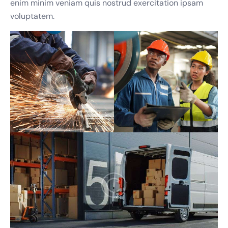
enim minim veniam quis nostrud exercitation ipsam
voluptatem.